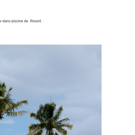
ip to main content
Skip to navigat
e dans piscine de Resort.