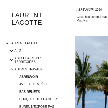
Sk
ABREUVOIR
, 20
20
LAURENT
Geste à la canne à sucr
Maurice
.
LACOTTE
LAURENT LACOTTE
A - Z
ABECEDAIRE DES
TERRITOIRES
AUTRES TRAVAUX
ABREUVOIR
AVIS DE TEMPÊTE
BAS-RELIEFS
BOUQUET DE CHANTIER
BUREN N'EXPOSE PAS