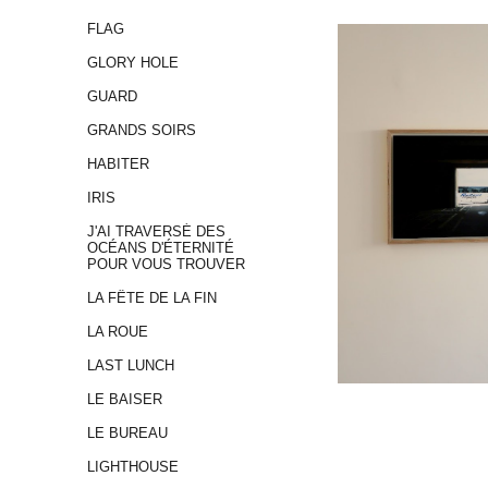
FLAG
GLORY HOLE
GUARD
GRANDS SOIRS
HABITER
IRIS
J'AI TRAVERSÉ DES
OCÉANS D'ÉTERNITÉ
POUR VOUS TROUVER
LA FÊTE DE LA FIN
LA ROUE
LAST LUNCH
LE BAISER
LE BUREAU
LIGHTHOUSE