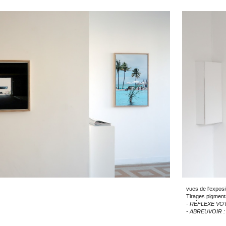
vues de l'exposi
Tirages pigmenta
- RÉFLEXE VOY
- ABREUVOIR : 