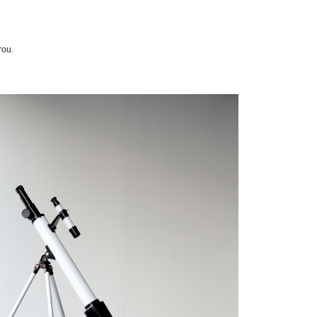
ip to main content
Skip to navigat
rou
.