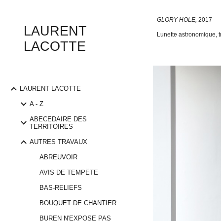
Sk
GLORY HOLE,
201
7
LAURENT
Lunette astronomique, t
LACOTTE
LAURENT LACOTTE
A - Z
ABECEDAIRE DES
TERRITOIRES
AUTRES TRAVAUX
ABREUVOIR
AVIS DE TEMPÊTE
BAS-RELIEFS
BOUQUET DE CHANTIER
BUREN N'EXPOSE PAS