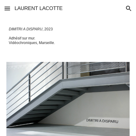
LAURENT LACOTTE
Skip to main content
Skip to navigation
DIMITRI A DISPARU
, 2023
Adhésif sur mur.
Vidéochroniques, Marseille.